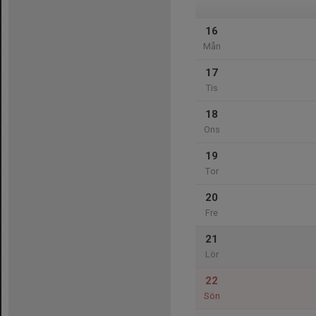
16
Mån
17
Tis
18
Ons
19
Tor
20
Fre
21
Lör
22
Sön