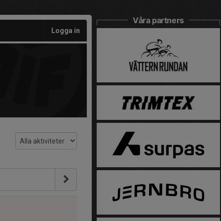
Våra partners
Logga in