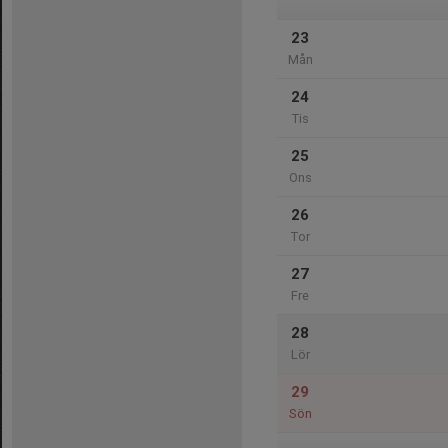
23
Mån
24
Tis
25
Ons
26
Tor
27
Fre
28
Lör
29
Sön