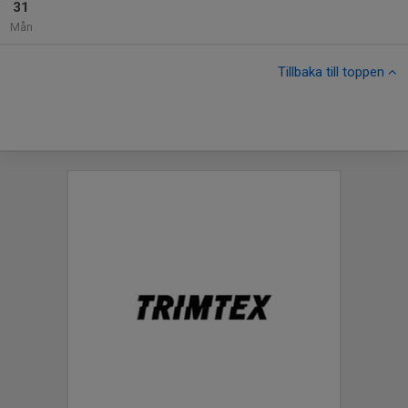
31
Mån
Tillbaka till toppen