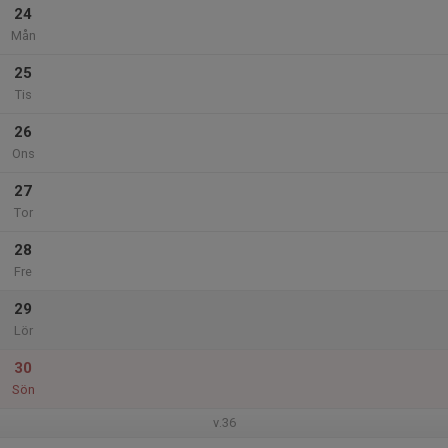
24
Mån
25
Tis
26
Ons
27
Tor
28
Fre
29
Lör
30
Sön
v.36