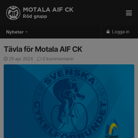
MOTALA AIF CK
Röd grupp
Logga in
Nyheter
Tävla för Motala AIF CK
29 apr 2024
0 kommentarer