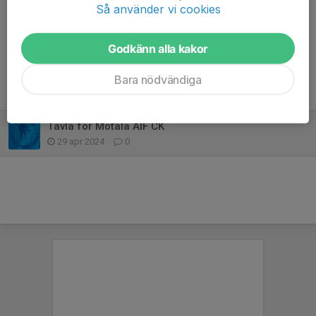
Så använder vi cookies
Dela nyhet
Godkänn alla kakor
Bara nödvändiga
Tidigare nyheter
Tävla för Motala AIF CK
29 apr 2024
0