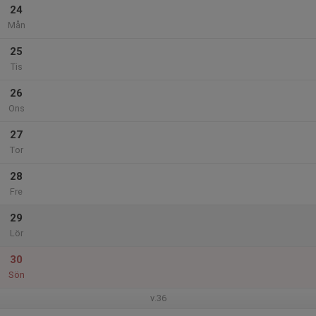
24
Mån
25
Tis
26
Ons
27
Tor
28
Fre
29
Lör
30
Sön
v.36