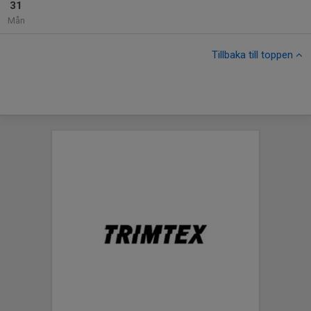
31
Mån
Tillbaka till toppen