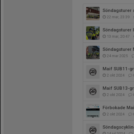
Söndagsturer
22 mar, 23:39
Söndagsturer 
13 mar, 20:47
Söndagsturer
24 mar 2025
Maif SUB11-g
2 okt 2024
Maif SUB13-g
2 okt 2024
Förbokade Mai
2 okt 2024
Söndagscykling
14 jul 2024