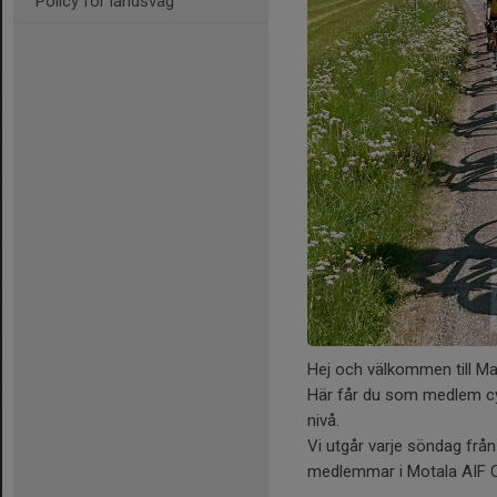
Policy för landsväg
Hej och välkommen till Ma
Här får du som medlem cyk
nivå.
Vi utgår varje söndag från
medlemmar i Motala AIF 