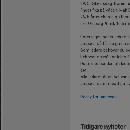
19/5 Cykelnsdag: Boren ru
(inget fika på vägen, MaifC
26/5 Åmmebergs golfbana/Z
2/6 Omberg: 9 mil, 10,5 mi
Föreningen söker ledare t
gruppen så får du gärna an
Som ledare behöver du se t
behöver också kontakta f
Du är inte bunden att leda
det.
Alla ledare får en belönin
gruppen samt rabatt på cy
Policy för landsväg
Tidigare nyheter