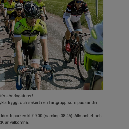
ifs söndagsturer!
la tryggt och säkert i en fartgrupp som passar din
 Idrottsparken kl. 09.00 (samling 08.45). Allmänhet och
CK är välkomna.