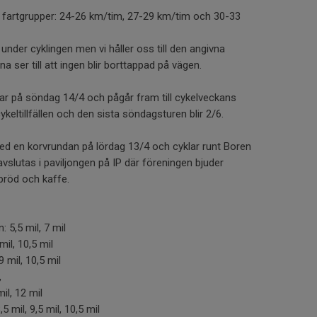
ka fartgrupper: 24-26 km/tim, 27-29 km/tim och 30-33
nder cyklingen men vi håller oss till den angivna
a ser till att ingen blir borttappad på vägen.
ar på söndag 14/4 och pågår fram till cykelveckans
cykeltillfällen och den sista söndagsturen blir 2/6.
ed en korvrundan på lördag 13/4 och cyklar runt Boren
avslutas i paviljongen på IP där föreningen bjuder
röd och kaffe.
 5,5 mil, 7 mil
mil, 10,5 mil
9 mil, 10,5 mil
,
il, 12 mil
mil, 9,5 mil, 10,5 mil