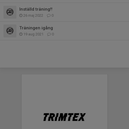
Inställd träning!!
26 maj 2022
0
Träningen igång
19 aug 2021
0