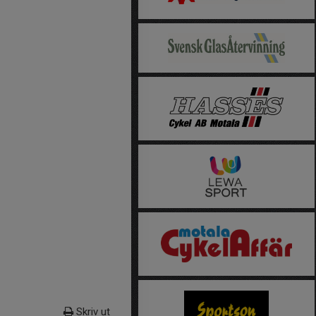
Skriv ut