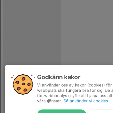
Godkänn kakor
Vi använder oss av kakor (cookies) för 
webbplats ska fungera bra för dig. De
för webbanalys i syfte att hjälpa oss att
våra tjänster.
Så använder vi cookies