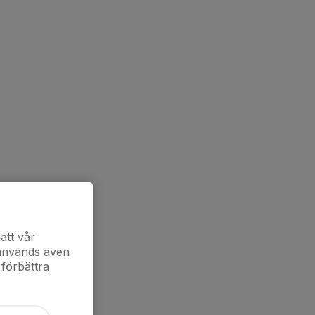
att vår
 används även
 förbättra