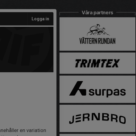
Våra partners
Logga in
ehåller en variation