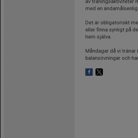
av träningsaktiviteter
med en ändamålsenlig c
Det är obligatoriskt m
eller finna synligt på 
hem själva.
Måndagar då vi tränar 
balansövningar och har 