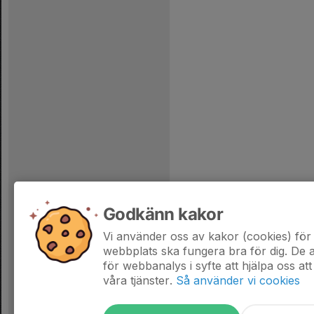
Godkänn kakor
Vi använder oss av kakor (cookies) för 
webbplats ska fungera bra för dig. De
för webbanalys i syfte att hjälpa oss att
våra tjänster.
Så använder vi cookies