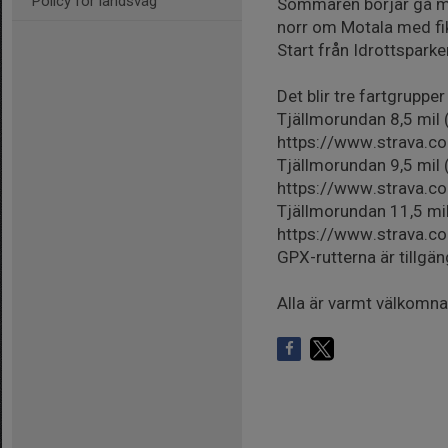
Policy för landsväg
Sommaren börjar gå mot
norr om Motala med fi
Start från Idrottspark
Det blir tre fartgrupper
Tjällmorundan 8,5 mil
https://www.strava.
Tjällmorundan 9,5 mil
https://www.strava.
Tjällmorundan 11,5 mi
https://www.strava.
GPX-rutterna är tillgän
Alla är varmt välkomna