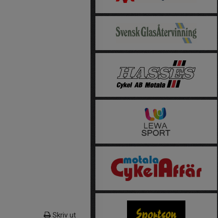
Skriv ut