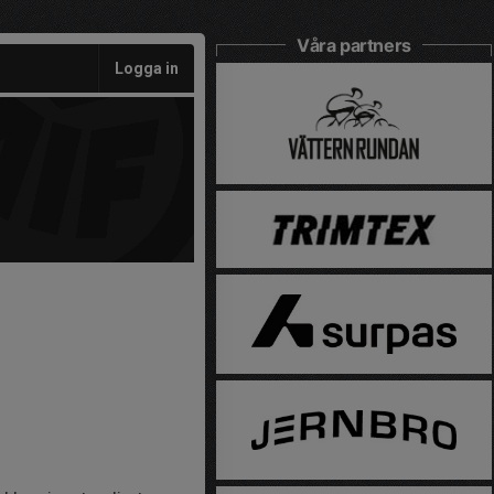
Våra partners
Logga in