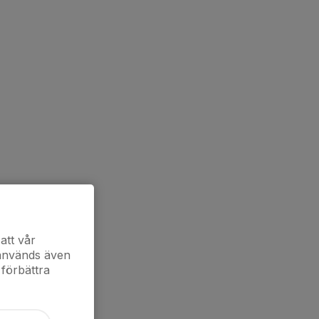
att vår
 används även
 förbättra