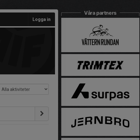
Våra partners
Logga in