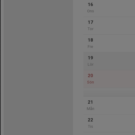
16
Ons
17
Tor
18
Fre
19
Lör
20
Sön
21
Mån
22
Tis