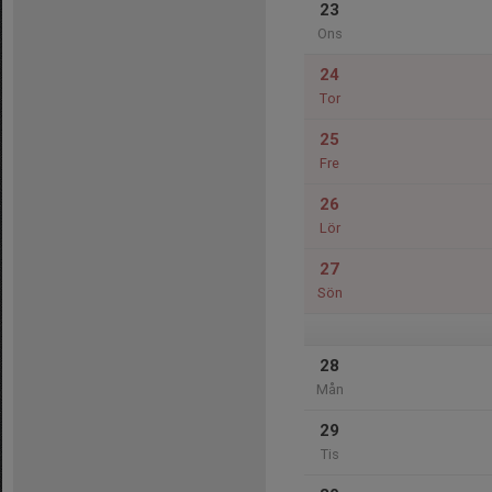
23
Ons
24
Tor
25
Fre
26
Lör
27
Sön
28
Mån
29
Tis