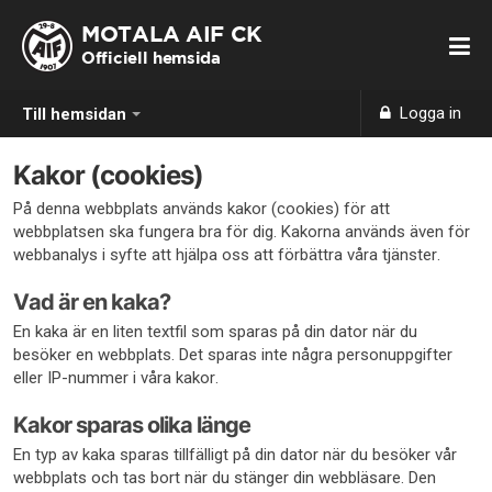
MOTALA AIF CK
Officiell hemsida
Logga in
Till hemsidan
Kakor (cookies)
På denna webbplats används kakor (cookies) för att
webbplatsen ska fungera bra för dig. Kakorna används även för
webbanalys i syfte att hjälpa oss att förbättra våra tjänster.
Vad är en kaka?
En kaka är en liten textfil som sparas på din dator när du
besöker en webbplats. Det sparas inte några personuppgifter
eller IP-nummer i våra kakor.
Kakor sparas olika länge
En typ av kaka sparas tillfälligt på din dator när du besöker vår
webbplats och tas bort när du stänger din webbläsare. Den